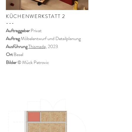
KÜCHENWERKSTATT
2
---
Auftraggeber
Privat
Auftrag
Möbelentwurf und Detailplanung
Ausführung
Thismade,
2023
Ort
Basel
Bilder
© Mück Petrovic