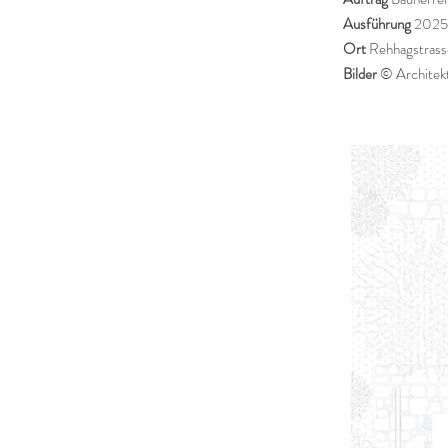
Ausführung
2025
Ort
Rehhagstrasse
Bilder
© Architekt